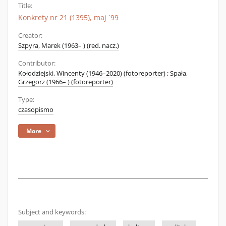
Title:
Konkrety nr 21 (1395), maj `99
Creator:
Szpyra, Marek (1963– ) (red. nacz.)
Contributor:
Kołodziejski, Wincenty (1946–2020) (fotoreporter)
;
Spała,
Grzegorz (1966– ) (fotoreporter)
Type:
czasopismo
More
Subject and keywords: