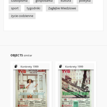
czasopisma
gospodarka
kultura
polityka
sport
tygodniki
Zagłębie Miedziowe
życie codzienne
OBJECTS
similar
Konkrety 1999
Konkrety 1999