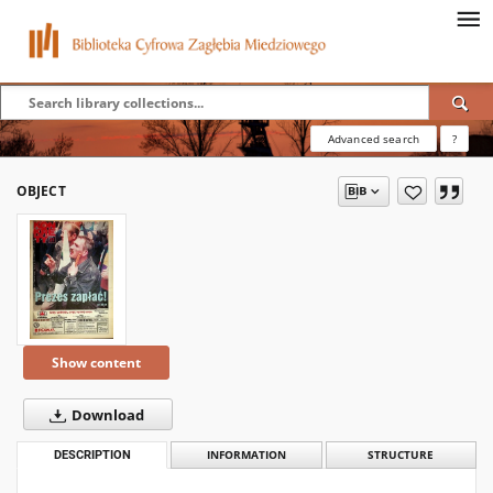
Advanced search
?
OBJECT
Show content
Download
DESCRIPTION
INFORMATION
STRUCTURE