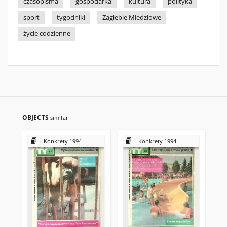
czasopisma
gospodarka
kultura
polityka
sport
tygodniki
Zagłębie Miedziowe
życie codzienne
OBJECTS
similar
Konkrety 1994
Konkrety 1994