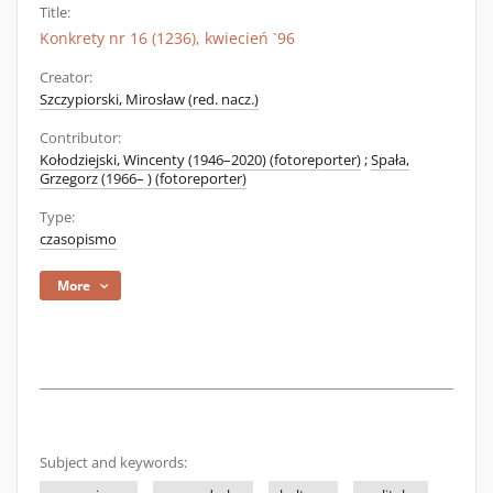
Title:
Konkrety nr 16 (1236), kwiecień `96
Creator:
Szczypiorski, Mirosław (red. nacz.)
Contributor:
Kołodziejski, Wincenty (1946–2020) (fotoreporter)
;
Spała,
Grzegorz (1966– ) (fotoreporter)
Type:
czasopismo
More
Subject and keywords: