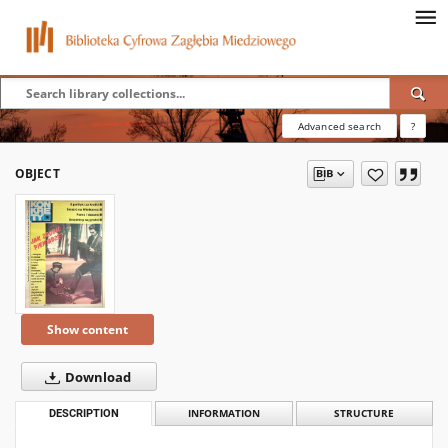
Advanced search
?
OBJECT
Show content
Download
DESCRIPTION
INFORMATION
STRUCTURE