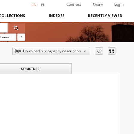
Contrast
Login
Share
EN
PL
COLLECTIONS
INDEXES
RECENTLY VIEWED
 search
?
Download bibliography description
STRUCTURE