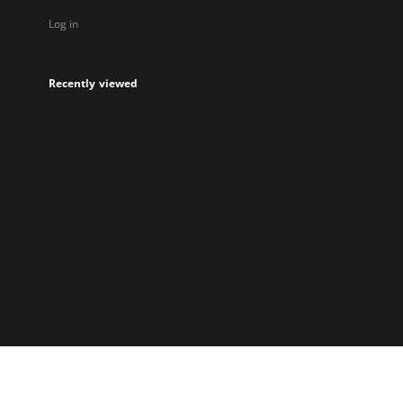
Log in
Recently viewed