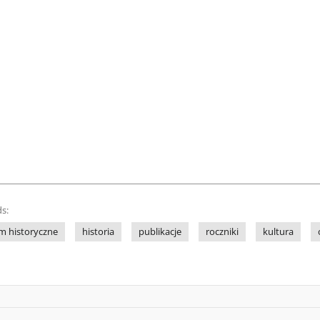
s:
 historyczne
historia
publikacje
roczniki
kultura