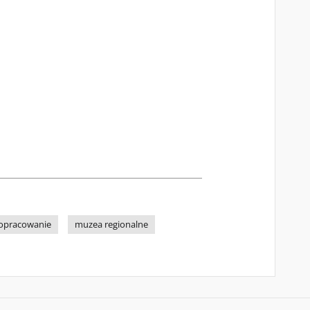
opracowanie
muzea regionalne