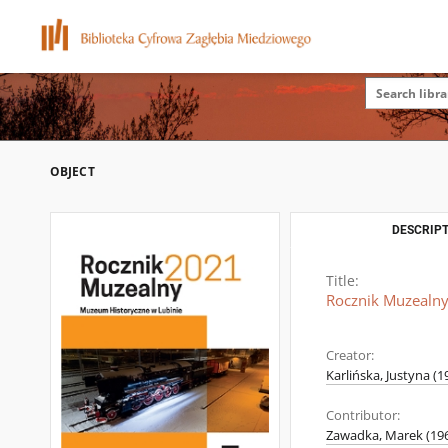
OBJECT
DESCRIPT
Title:
Rocznik Muzealn
Creator:
Karlińska, Justyna (19
Contributor:
Zawadka, Marek (196