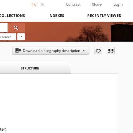
Contrast
Login
Share
EN
PL
COLLECTIONS
INDEXES
RECENTLY VIEWED
 search
?
Download bibliography description
STRUCTURE
ter)