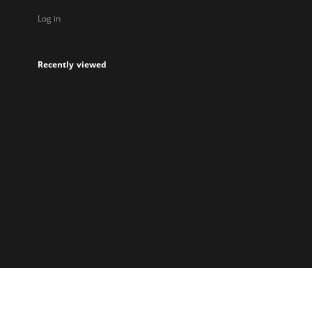
Log in
Recently viewed