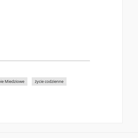
bie Miedziowe
życie codzienne