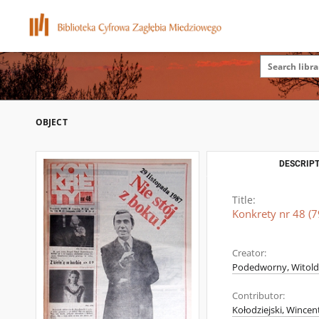
OBJECT
DESCRIPT
Title:
Konkrety nr 48 (7
Creator:
Podedworny, Witold (
Contributor:
Kołodziejski, Wincen