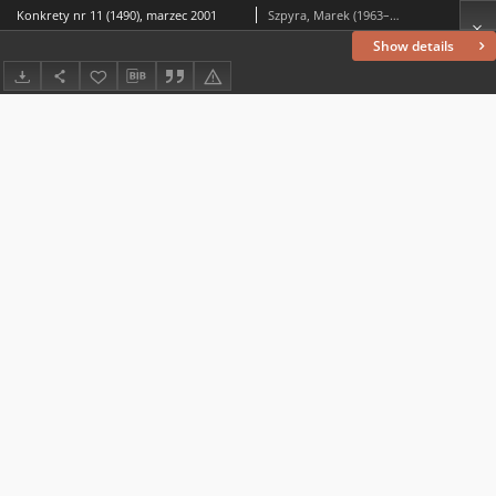
Konkrety nr 11 (1490), marzec 2001
Szpyra, Marek (1963– ) (red. nacz.)
Show details