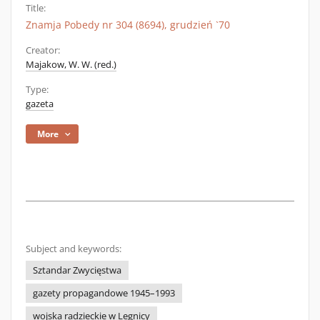
Title:
Znamja Pobedy nr 304 (8694), grudzień `70
Creator:
Majakow, W. W. (red.)
Type:
gazeta
More
Subject and keywords:
Sztandar Zwycięstwa
gazety propagandowe 1945–1993
wojska radzieckie w Legnicy