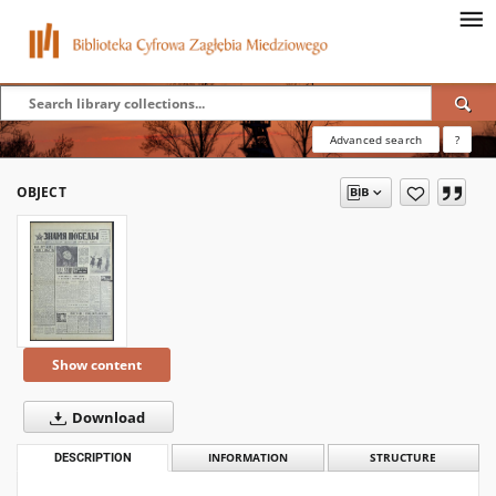
Advanced search
?
OBJECT
Show content
Download
DESCRIPTION
INFORMATION
STRUCTURE