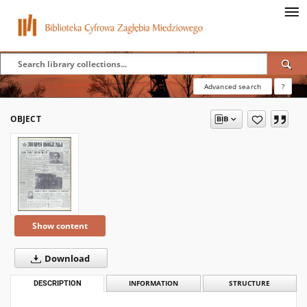
Advanced search
?
OBJECT
Show content
Download
DESCRIPTION
INFORMATION
STRUCTURE