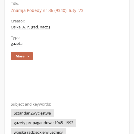
Title:
Znamja Pobedy nr 36 (9340), luty `73
Creator:
Osika, A. P. (red. nacz.)
Type:
gazeta
More
Subject and keywords:
Sztandar Zwycięstwa
gazety propagandowe 1945–1993
wojska radzieckie w Legnicy