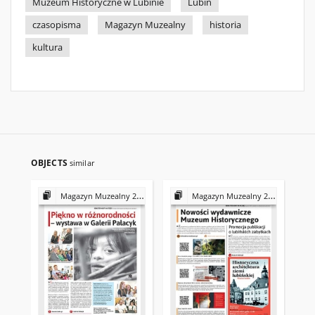
Muzeum Historyczne w Lubinie
Lubin
czasopisma
Magazyn Muzealny
historia
kultura
OBJECTS
similar
Magazyn Muzealny 2025
Magazyn Muzealny 2025