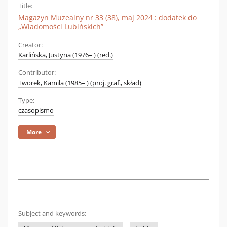
Title:
Magazyn Muzealny nr 33 (38), maj 2024 : dodatek do
„Wiadomości Lubińskich”
Creator:
Karlińska, Justyna (1976– ) (red.)
Contributor:
Tworek, Kamila (1985– ) (proj. graf., skład)
Type:
czasopismo
More
Subject and keywords: