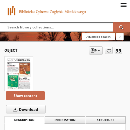
Advanced search
?
OBJECT
Show content
Download
DESCRIPTION
INFORMATION
STRUCTURE